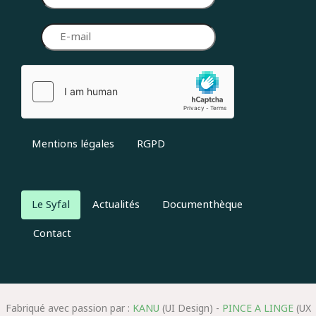
Mentions légales
RGPD
Le Syfal
Actualités
Documenthèque
Contact
Fabriqué avec passion par :
KANU
(UI Design) -
PINCE A LINGE
(UX