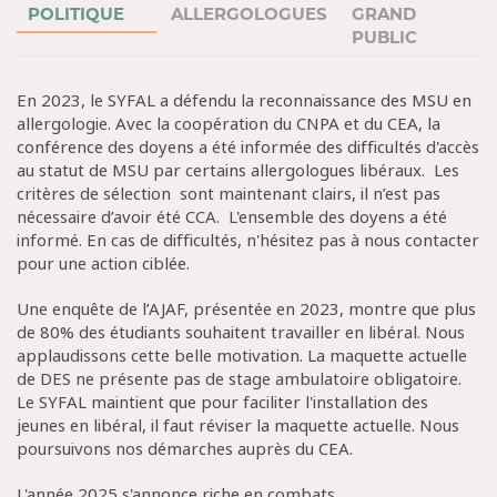
POLITIQUE
ALLERGOLOGUES
GRAND
PUBLIC
En 2023, le SYFAL a défendu la reconnaissance des MSU en
allergologie. Avec la coopération du CNPA et du CEA, la
conférence des doyens a été informée des difficultés d'accès
au statut de MSU par certains allergologues libéraux. Les
critères de sélection sont maintenant clairs, il n’est pas
nécessaire d’avoir été CCA. L'ensemble des doyens a été
informé. En cas de difficultés, n'hésitez pas à nous contacter
pour une action ciblée.
Une enquête de l’AJAF, présentée en 2023, montre que plus
de 80% des étudiants souhaitent travailler en libéral. Nous
applaudissons cette belle motivation. La maquette actuelle
de DES ne présente pas de stage ambulatoire obligatoire.
Le SYFAL maintient que pour faciliter l'installation des
jeunes en libéral, il faut réviser la maquette actuelle. Nous
poursuivons nos démarches auprès du CEA.
L'année 2025 s'annonce riche en combats.