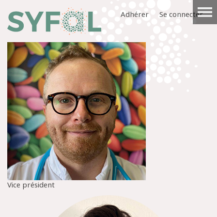
Adhérer
Se connecter
Vice président