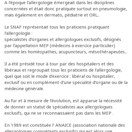
A l’époque l’allergologie émergeait dans les disciplines
concernées et était donc pratiquée surtout en pneumologie,
mais également en dermato, pédiatrie et ORL..
Le SNAF représentait tous les praticiens pratiquant
l’allergologie :
spécialistes d’organes et allergologues exclusifs, désignés
par l’appellation MEP (médecins à exercice particulier)
comme les homéopathes, acupuncteurs, mésothérapeutes...
Il a été présidé tour à tour par des hospitaliers et des
libéraux et regroupait tous les praticiens de l’allergologie,
quel que soit le mode d’exercice : libéral ou hospitalier,
exclusif ou en complément d’une spécialité d’organe ou de la
médecine générale.
Au fur et à mesure de l’évolution, est apparue la nécessité
de donner un statut de spécialistes aux allergologues
exclusifs, qui ne se reconnaissaient pas dans les MEP .
En 1989 est constituée l’ ANAICE (association nationale des
allergologues compétents exclusifs) qui est alors une