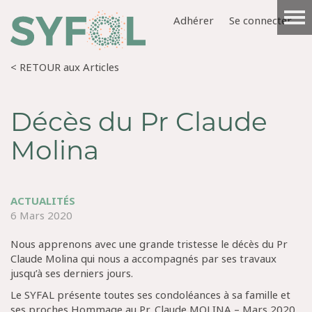
Adhérer
Se connecter
< RETOUR aux Articles
Décès du Pr Claude
Molina
ACTUALITÉS
6 Mars 2020
Nous apprenons avec une grande tristesse le décès du Pr
Claude Molina qui nous a accompagnés par ses travaux
jusqu’à ses derniers jours.
Le SYFAL présente toutes ses condoléances à sa famille et
ses proches Hommage au Pr. Claude MOLINA – Mars 2020