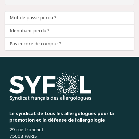
Mot de passe perdu ?
Identifiant perdu ?
Pas encore de compte ?
Le syndicat de tous les allergologues pour la
promotion et la défense de l’allergologie
29 rue tronchet
75008 PARIS