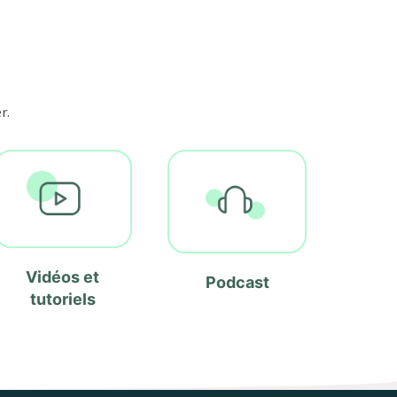
r.
Vidéos et
Podcast
tutoriels