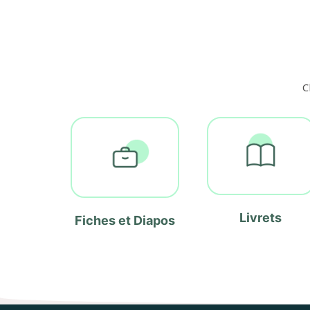
C
Livrets
Fiches et Diapos