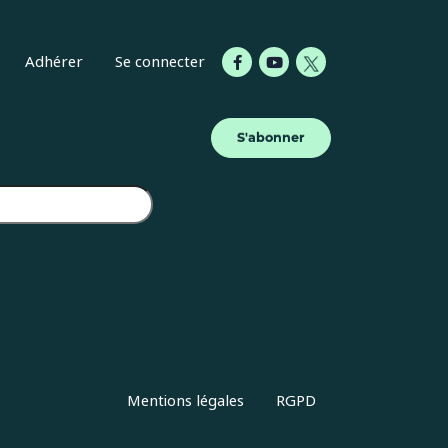
Adhérer
Se connecter
S'abonner
Mentions légales
RGPD