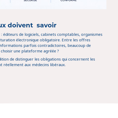
ux doivent savoir
 : éditeurs de logiciels, cabinets comptables, organismes
turation électronique obligatoire. Entre les offres
informations parfois contradictoires, beaucoup de
je choisir une plateforme agréée ?
ition de distinguer les obligations qui concernent les
nt réellement aux médecins libéraux.