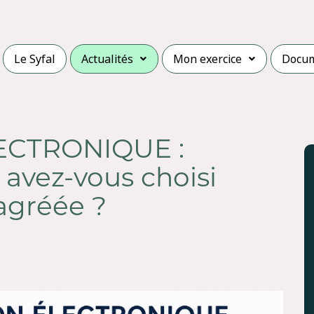
Le Syfal
Actualités
Mon exercice
Docu
ECTRONIQUE :
 avez-vous choisi
agréée ?