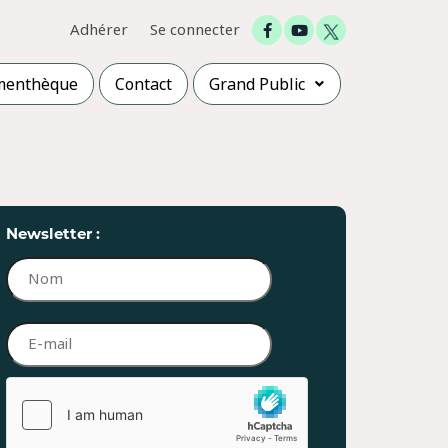
Adhérer
Se connecter
menthèque
Contact
Grand Public
Newsletter :