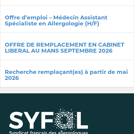
Offre d’emploi – Médecin Assistant
Spécialiste en Allergologie (H/F)
OFFRE DE REMPLACEMENT EN CABINET
LIBERAL AU MANS SEPTEMBRE 2026
Recherche remplaçant(es) à partir de mai
2026