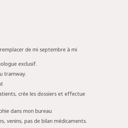
e remplacer de mi septembre à mi
gologue exclusif.
 du tramway.
nt
patients, crée les dossiers et effectue
aphie dans mon bureau
ires, venins, pas de bilan médicaments.