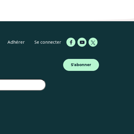
Adhérer
Se connecter
S'abonner