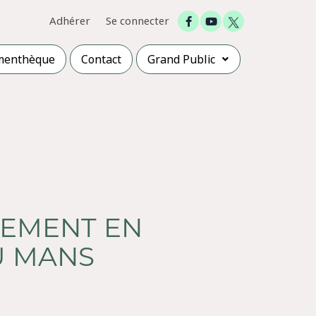
Adhérer
Se connecter
menthèque
Contact
Grand Public
CEMENT EN
U MANS