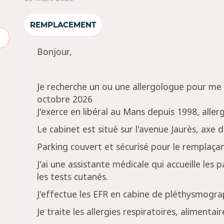
REMPLACEMENT
Bonjour,
Je recherche un ou une allergologue pour m
octobre 2026
J'exerce en libéral au Mans depuis 1998, aller
Le cabinet est situé sur l'avenue Jaurès, axe
Parking couvert et sécurisé pour le remplaça
J'ai une assistante médicale qui accueille les 
les tests cutanés.
J'effectue les EFR en cabine de pléthysmogr
Je traite les allergies respiratoires, alimenta