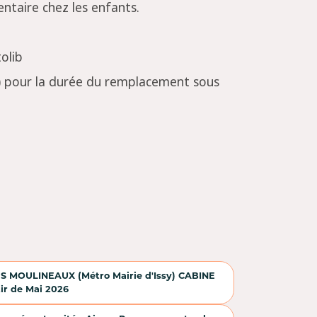
entaire chez les enfants.
tolib
t) pour la durée du remplacement sous
S MOULINEAUX (Métro Mairie d'Issy) CABINE
ir de Mai 2026