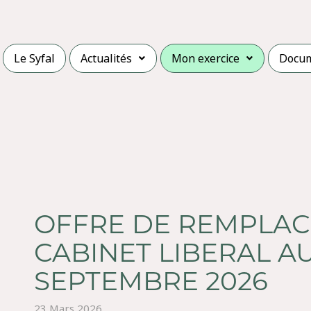
Le Syfal
Actualités
Mon exercice
Docu
OFFRE DE REMPLA
CABINET LIBERAL A
SEPTEMBRE 2026
23 Mars 2026